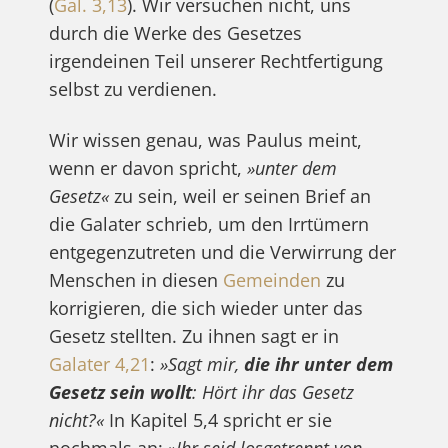
(
Gal. 3,13
). Wir versuchen nicht, uns
durch die Werke des Gesetzes
irgendeinen Teil unserer Rechtfertigung
selbst zu verdienen.
Wir wissen genau, was Paulus meint,
wenn er davon spricht,
»unter dem
Gesetz«
zu sein, weil er seinen Brief an
die Galater schrieb, um den Irrtümern
entgegenzutreten und die Verwirrung der
Menschen in diesen
Gemeinden
zu
korrigieren, die sich wieder unter das
Gesetz stellten. Zu ihnen sagt er in
Galater 4,21
:
»Sagt mir,
die ihr unter dem
Gesetz sein wollt
: Hört ihr das Gesetz
nicht?«
In Kapitel 5,4 spricht er sie