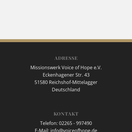
ADRESSE
Missionswerk Voice of Hope e.V.
Eckenhagener Str. 43
51580 Reichshof-Mittelagger
Deutschland
KONTAKT
Telefon: 02265 - 997490
E-Mail: info@voiceofhope.de