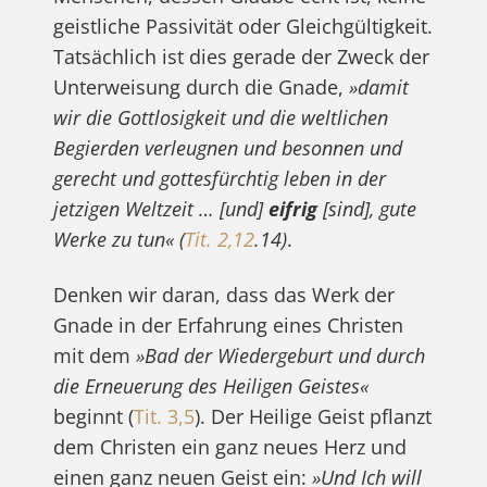
geistliche Passivität oder Gleichgültigkeit.
Tatsächlich ist dies gerade der Zweck der
Unterweisung durch die Gnade,
»damit
wir die Gottlosigkeit und die weltlichen
Begierden verleugnen und besonnen und
gerecht und gottesfürchtig leben in der
jetzigen Weltzeit … [und]
eifrig
[sind], gute
Werke zu tun«
(
Tit. 2,12
.14)
.
Denken wir daran, dass das Werk der
Gnade in der Erfahrung eines Christen
mit dem
»Bad der Wiedergeburt und durch
die Erneuerung des Heiligen Geistes«
beginnt (
Tit. 3,5
). Der Heilige Geist pflanzt
dem Christen ein ganz neues Herz und
einen ganz neuen Geist ein:
»Und Ich will