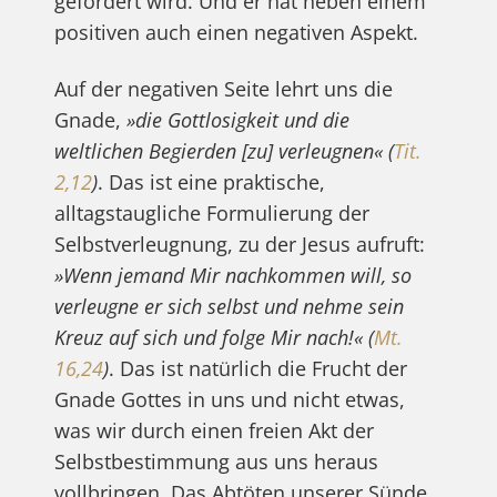
gefördert wird. Und er hat neben einem
positiven auch einen negativen Aspekt.
Auf der negativen Seite lehrt uns die
Gnade,
»die Gottlosigkeit und die
weltlichen Begierden [zu] verleugnen«
(
Tit.
2,12
)
. Das ist eine praktische,
alltagstaugliche Formulierung der
Selbstverleugnung, zu der Jesus aufruft:
»Wenn jemand Mir nachkommen will, so
verleugne er sich selbst und nehme sein
Kreuz auf sich und folge Mir nach!«
(
Mt.
16,24
)
. Das ist natürlich die Frucht der
Gnade Gottes in uns und nicht etwas,
was wir durch einen freien Akt der
Selbstbestimmung aus uns heraus
vollbringen. Das Abtöten unserer Sünde