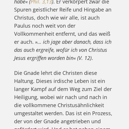
habe«
(
Phil. 3,13
)
. Er verkörpert zwar die
Spuren geistlicher Reife und Hingabe an
Christus, doch wie wir alle, ist auch
Paulus noch weit von der
Vollkommenheit entfernt, und das weiß
er auch.
»… ich jage aber danach, dass ich
das auch ergreife, wofür ich von Christus
Jesus ergriffen worden bin« (V. 12)
.
Die Gnade lehrt die Christen diese
Haltung. Dieses irdische Leben ist ein
langer Kampf auf dem Weg zum Ziel der
Heiligung, wobei wir nach und nach in
die vollkommene Christusähnlichkeit
umgestaltet werden. Das ist ein Prozess,
der von der Gnade angetrieben und