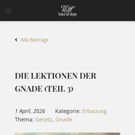
Zum
Inhalt
springen
Alle Beiträge
DIE LEKTIONEN DER
GNADE (TEIL 3)
1 April, 2026
Kategorie:
Erbauung
Thema:
Gesetz
,
Gnade