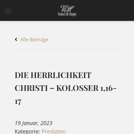
Zum
Inhalt
springen
Alle Beiträge
DIE HERRLICHKEIT
CHRISTI – KOLOSSER 1,16-
17
19 Januar, 2023
Kategorie:
Predigten