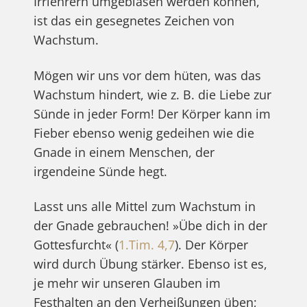
Irrlehrern umgeblasen werden können,
ist das ein gesegnetes Zeichen von
Wachstum.
Mögen wir uns vor dem hüten, was das
Wachstum hindert, wie z. B. die Liebe zur
Sünde in jeder Form! Der Körper kann im
Fieber ebenso wenig gedeihen wie die
Gnade in einem Menschen, der
irgendeine Sünde hegt.
Lasst uns alle Mittel zum Wachstum in
der Gnade gebrauchen! »Übe dich in der
Gottesfurcht« (
1.Tim. 4,7
). Der Körper
wird durch Übung stärker. Ebenso ist es,
je mehr wir unseren Glauben im
Festhalten an den Verheißungen üben;