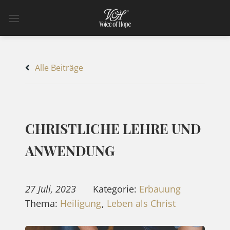
Zum
Inhalt
springen
Alle Beiträge
CHRISTLICHE LEHRE UND
ANWENDUNG
27 Juli, 2023
Kategorie:
Erbauung
Thema:
Heiligung
,
Leben als Christ