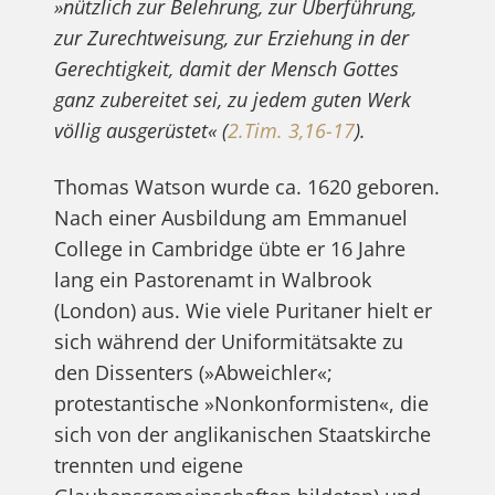
»nützlich zur Belehrung, zur Überführung,
zur Zurechtweisung, zur Erziehung in der
Gerechtigkeit, damit der Mensch Gottes
ganz zubereitet sei, zu jedem guten Werk
völlig ausgerüstet« (
2.Tim. 3,16-17
).
Thomas Watson wurde ca. 1620 geboren.
Nach einer Ausbildung am Emmanuel
College in Cambridge übte er 16 Jahre
lang ein Pastorenamt in Walbrook
(London) aus. Wie viele Puritaner hielt er
sich während der Uniformitätsakte zu
den Dissenters (»Abweichler«;
protestantische »Nonkonformisten«, die
sich von der anglikanischen Staatskirche
trennten und eigene