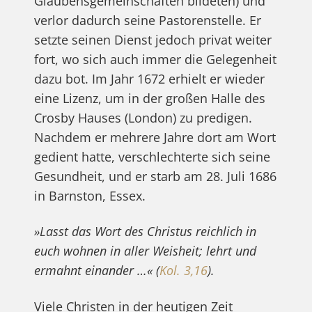
Glaubensgemeinschaften bildeten) und
verlor dadurch seine Pastorenstelle. Er
setzte seinen Dienst jedoch privat weiter
fort, wo sich auch immer die Gelegenheit
dazu bot. Im Jahr 1672 erhielt er wieder
eine Lizenz, um in der großen Halle des
Crosby Hauses (London) zu predigen.
Nachdem er mehrere Jahre dort am Wort
gedient hatte, verschlechterte sich seine
Gesundheit, und er starb am 28. Juli 1686
in Barnston, Essex.
»Lasst das Wort des Christus reichlich in
euch wohnen in aller Weisheit; lehrt und
ermahnt einander …« (
Kol. 3,16
).
Viele Christen in der heutigen Zeit