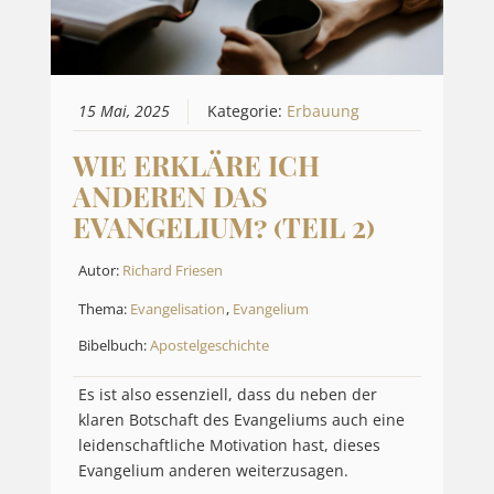
15 Mai, 2025
Kategorie:
Erbauung
WIE ERKLÄRE ICH
ANDEREN DAS
EVANGELIUM? (TEIL 2)
Autor:
Richard Friesen
Thema:
Evangelisation
,
Evangelium
Bibelbuch:
Apostelgeschichte
Es ist also essenziell, dass du neben der
klaren Botschaft des Evangeliums auch eine
leidenschaftliche Motivation hast, dieses
Evangelium anderen weiterzusagen.