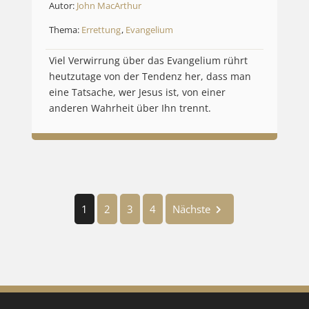
Autor:
John MacArthur
Thema:
Errettung
,
Evangelium
Viel Verwirrung über das Evangelium rührt
heutzutage von der Tendenz her, dass man
eine Tatsache, wer Jesus ist, von einer
anderen Wahrheit über Ihn trennt.
1
2
3
4
Nächste