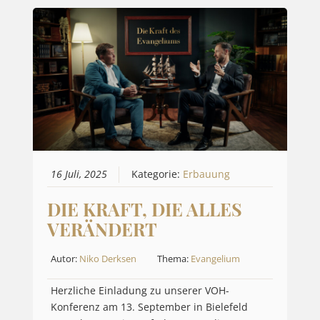
16 Juli, 2025
Kategorie:
Erbauung
DIE KRAFT, DIE ALLES
VERÄNDERT
Autor:
Niko Derksen
Thema:
Evangelium
Herzliche Einladung zu unserer VOH-
Konferenz am 13. September in Bielefeld