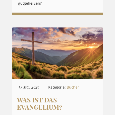
gutgeheißen?
17 Mai, 2024
Kategorie:
Bücher
WAS IST DAS
EVANGELIUM?