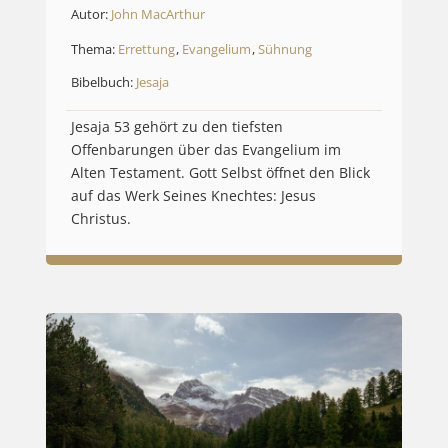
Autor:
John MacArthur
Thema:
Errettung
,
Evangelium
,
Sühnung
Bibelbuch:
Jesaja
Jesaja 53 gehört zu den tiefsten
Offenbarungen über das Evangelium im
Alten Testament. Gott Selbst öffnet den Blick
auf das Werk Seines Knechtes: Jesus
Christus.