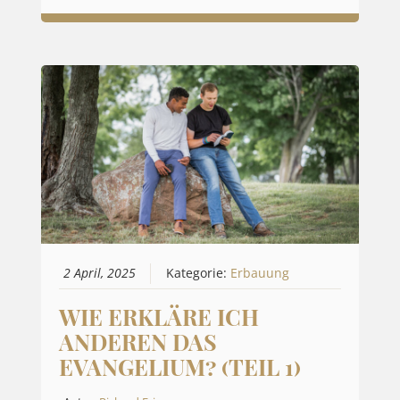
2 April, 2025
Kategorie:
Erbauung
WIE ERKLÄRE ICH
ANDEREN DAS
EVANGELIUM? (TEIL 1)