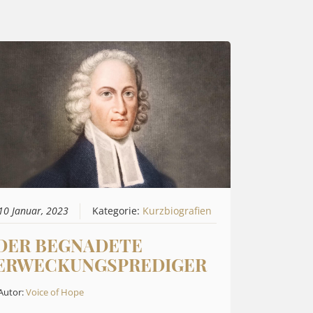
10 Januar, 2023
Kategorie:
Kurzbiografien
DER BEGNADETE
ERWECKUNGSPREDIGER
Autor:
Voice of Hope