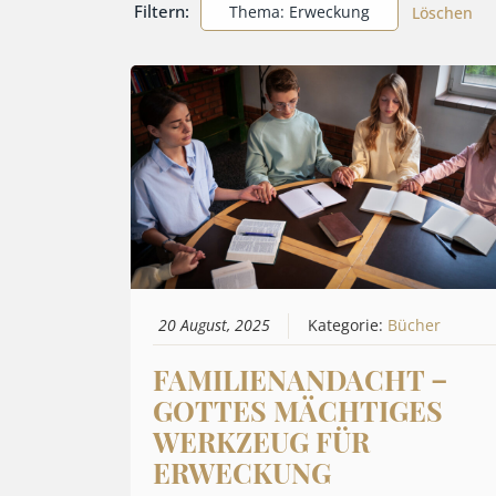
Filtern:
Thema: Erweckung
Löschen
20 August, 2025
Kategorie:
Bücher
FAMILIENANDACHT –
GOTTES MÄCHTIGES
WERKZEUG FÜR
ERWECKUNG