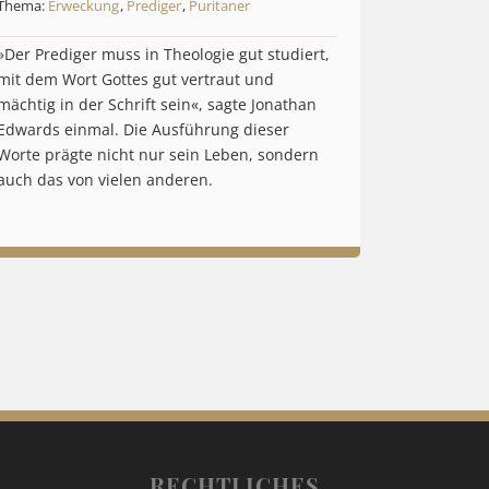
Thema:
Erweckung
,
Prediger
,
Puritaner
»Der Prediger muss in Theologie gut studiert,
mit dem Wort Gottes gut vertraut und
mächtig in der Schrift sein«, sagte Jonathan
Edwards einmal. Die Ausführung dieser
Worte prägte nicht nur sein Leben, sondern
auch das von vielen anderen.
RECHTLICHES