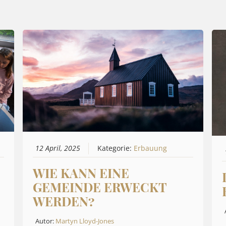
12 April, 2025
Kategorie:
Erbauung
WIE KANN EINE
GEMEINDE ERWECKT
WERDEN?
Autor:
Martyn Lloyd-Jones