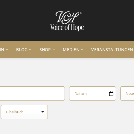
IN
BLOG
SHOP
MEDIEN
VERANSTALTUNGEN