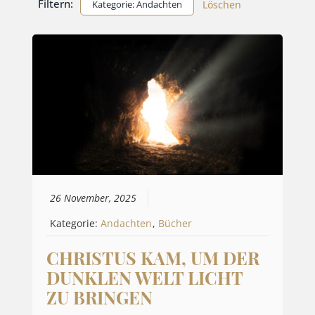
Filtern:
Kategorie: Andachten
Löschen
26 November, 2025
Kategorie:
Andachten
,
Bücher
CHRISTUS KAM, UM DER
DUNKLEN WELT LICHT
ZU BRINGEN