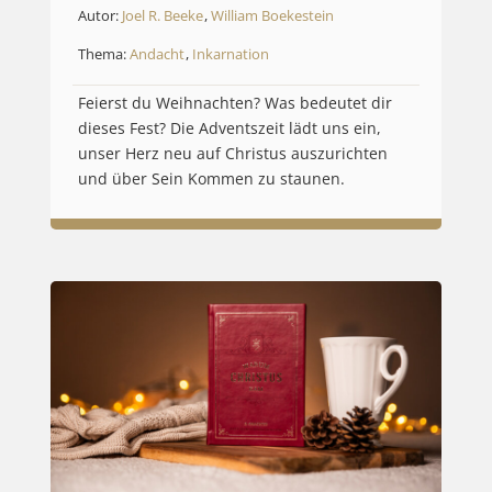
Autor:
Joel R. Beeke
,
William Boekestein
Thema:
Andacht
,
Inkarnation
Feierst du Weihnachten? Was bedeutet dir
dieses Fest? Die Adventszeit lädt uns ein,
unser Herz neu auf Christus auszurichten
und über Sein Kommen zu staunen.