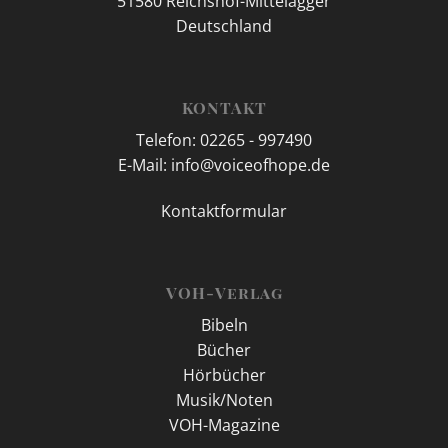
51580 Reichshof-Mittelagger
Deutschland
KONTAKT
Telefon: 02265 - 997490
E-Mail: info@voiceofhope.de
Kontaktformular
VOH-Verlag
Bibeln
Bücher
Hörbücher
Musik/Noten
VOH-Magazine