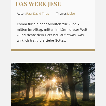
DAS WERK JESU
Autor:
Paul David Tripp
Thema:
Liebe
Komm für ein paar Minuten zur Ruhe –
mitten im Alltag, mitten im Lärm dieser Welt
– und richte dein Herz neu auf etwas, was
wirklich trägt: die Liebe Gottes.