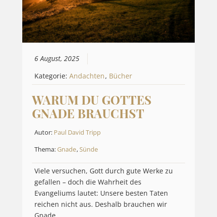
6 August, 2025
Kategorie:
Andachten
,
Bücher
WARUM DU GOTTES
GNADE BRAUCHST
Autor:
Paul David Tripp
Thema:
Gnade
,
Sünde
Viele versuchen, Gott durch gute Werke zu
gefallen – doch die Wahrheit des
Evangeliums lautet: Unsere besten Taten
reichen nicht aus. Deshalb brauchen wir
Gnade.