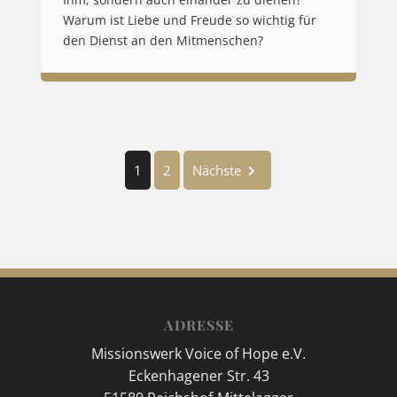
Ihm, sondern auch einander zu dienen?
Warum ist Liebe und Freude so wichtig für
den Dienst an den Mitmenschen?
1
2
Nächste
ADRESSE
Missionswerk Voice of Hope e.V.
Eckenhagener Str. 43