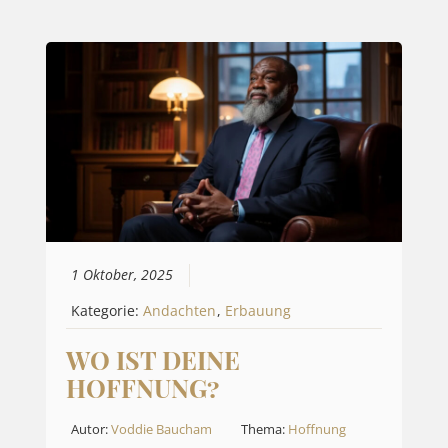
1 Oktober, 2025
Kategorie:
Andachten
,
Erbauung
WO IST DEINE
HOFFNUNG?
Autor:
Voddie Baucham
Thema:
Hoffnung