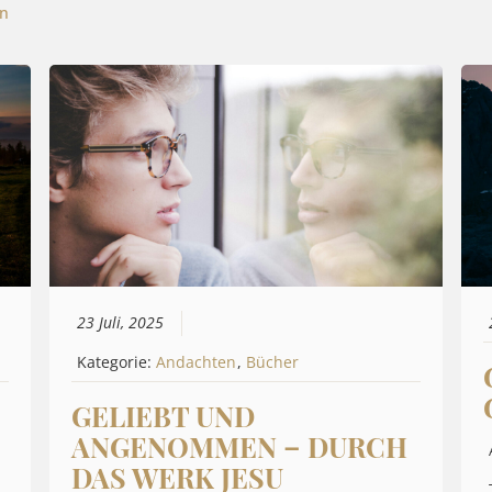
n
23 Juli, 2025
Kategorie:
Andachten
,
Bücher
GELIEBT UND
ANGENOMMEN – DURCH
DAS WERK JESU