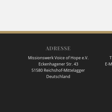
ADRESSE
Missionswerk Voice of Hope e.V.
T
Eckenhagener Str. 43
E-M
51580 Reichshof-Mittelagger
Deutschland