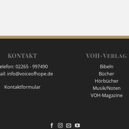
KONTAKT
VOH-Verlag
elefon: 02265 - 997490
Bibeln
ail: info@voiceofhope.de
Bücher
Hörbücher
Kontaktformular
Musik/Noten
VOH-Magazine