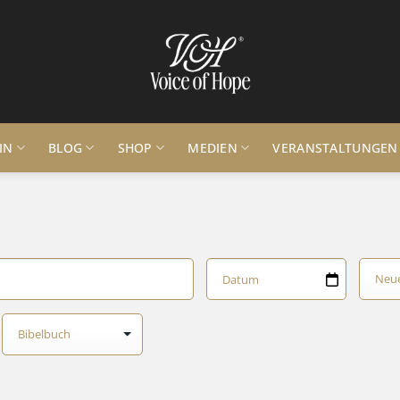
IN
BLOG
SHOP
MEDIEN
VERANSTALTUNGEN