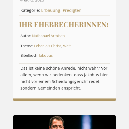
4 März, 2025
Kategorie:
Erbauung
,
Predigten
IHR EHEBRECHERINNEN!
Autor:
Nathanael Armisen
Thema:
Leben als Christ
,
Welt
Bibelbuch:
Jakobus
Das ist keine schöne Anrede, nicht wahr? Vor
allem, wenn wir bedenken, dass Jakobus hier
nicht vor einem Scheidungsgericht redet,
sondern Gemeinden anspricht.