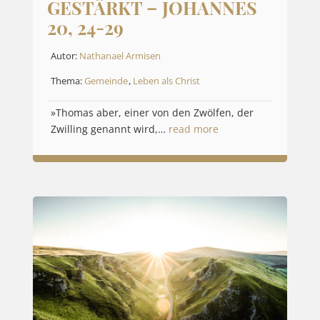
GESTÄRKT – JOHANNES
20, 24-29
Autor:
Nathanael Armisen
Thema:
Gemeinde
,
Leben als Christ
»Thomas aber, einer von den Zwölfen, der
Zwilling genannt wird,…
read more