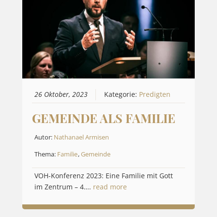
26 Oktober, 2023
Kategorie:
Predigten
GEMEINDE ALS FAMILIE
Autor:
Nathanael Armisen
Thema:
Familie
,
Gemeinde
VOH-Konferenz 2023: Eine Familie mit Gott
im Zentrum – 4….
read more