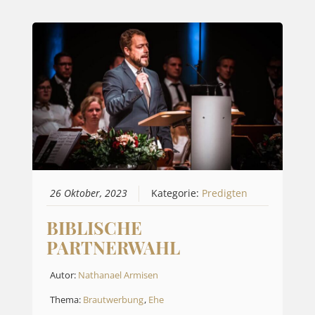
26 Oktober, 2023
Kategorie:
Predigten
BIBLISCHE
PARTNERWAHL
Autor:
Nathanael Armisen
Thema:
Brautwerbung
,
Ehe