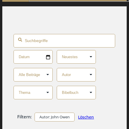
Filtern:
Autor: John Owen
Löschen