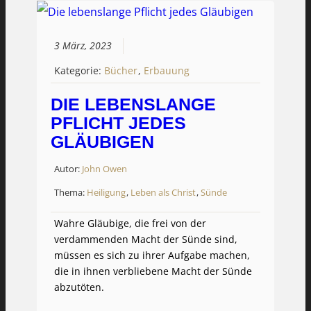
3 März, 2023
Kategorie:
Bücher
,
Erbauung
DIE LEBENSLANGE
PFLICHT JEDES
GLÄUBIGEN
Autor:
John Owen
Thema:
Heiligung
,
Leben als Christ
,
Sünde
Wahre Gläubige, die frei von der
verdammenden Macht der Sünde sind,
müssen es sich zu ihrer Aufgabe machen,
die in ihnen verbliebene Macht der Sünde
abzutöten.