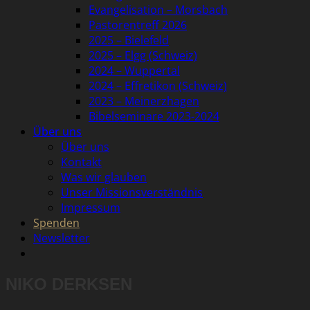
Evangelisation – Morsbach
Pastorentreff 2026
2025 – Bielefeld
2025 – Elgg (Schweiz)
2024 – Wuppertal
2024 – Effretikon (Schweiz)
2023 – Meinerzhagen
Bibelseminare 2023-2024
Über uns
Über uns
Kontakt
Was wir glauben
Unser Missionsverständnis
Impressum
Spenden
Newsletter
NIKO DERKSEN