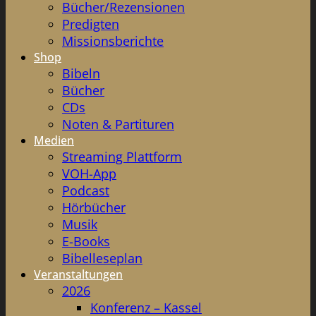
Bücher/Rezensionen
Predigten
Missionsberichte
Shop
Bibeln
Bücher
CDs
Noten & Partituren
Medien
Streaming Plattform
VOH-App
Podcast
Hörbücher
Musik
E-Books
Bibelleseplan
Veranstaltungen
2026
Konferenz – Kassel