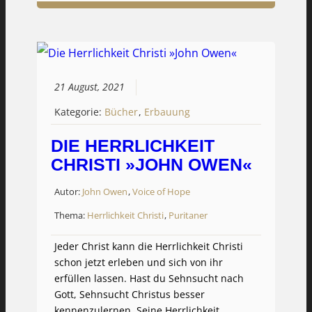
21 August, 2021
Kategorie:
Bücher
,
Erbauung
DIE HERRLICHKEIT
CHRISTI »JOHN OWEN«
Autor:
John Owen
,
Voice of Hope
Thema:
Herrlichkeit Christi
,
Puritaner
Jeder Christ kann die Herrlichkeit Christi
schon jetzt erleben und sich von ihr
erfüllen lassen. Hast du Sehnsucht nach
Gott, Sehnsucht Christus besser
kennenzulernen, Seine Herrlichkeit