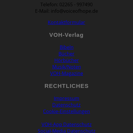
Telefon: 02265 - 997490
E-Mail: info@voiceofhope.de
Kontaktformular
VOH-Verlag
Bibeln
Bücher
Hörbücher
Musik/Noten
VOH-Magazine
RECHTLICHES
Impressum
Datenschutz
Cookie-Einstellungen
VOH-App Datenschutz
Social-Media Datenschutz