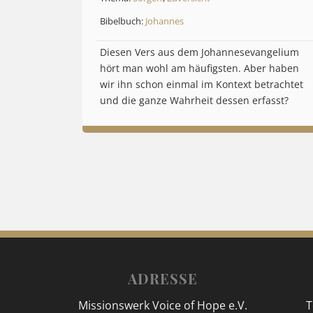
Bibelbuch:
Johannes
Diesen Vers aus dem Johannesevangelium
hört man wohl am häufigsten. Aber haben
wir ihn schon einmal im Kontext betrachtet
und die ganze Wahrheit dessen erfasst?
ADRESSE
Missionswerk Voice of Hope e.V.
T