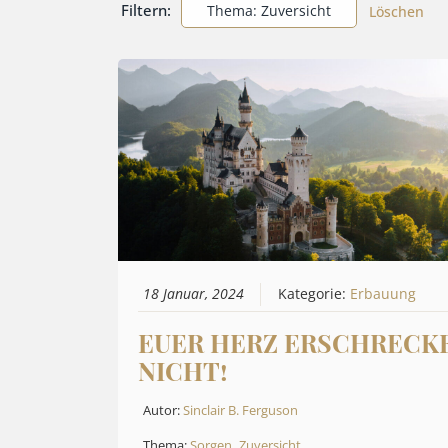
Filtern:
Thema: Zuversicht
Löschen
18 Januar, 2024
Kategorie:
Erbauung
EUER HERZ ERSCHRECK
NICHT!
Autor:
Sinclair B. Ferguson
Thema:
Sorgen
,
Zuversicht