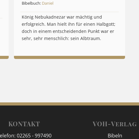
Bibelbuch:
Daniel
König Nebukadnezar war mächtig und
erfolgreich. Man hielt ihn für einen Halbgott;
doch in einem entscheidenden Punkt war er
sehr, sehr menschlich: sein Albtraum.
KONTAKT
VOH-Verlag
elefon: 02265 - 997490
Bibeln