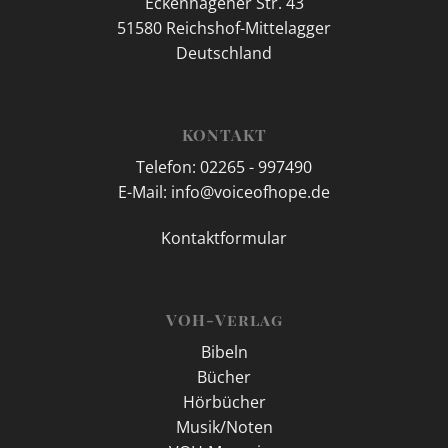
Eckenhagener Str. 43
51580 Reichshof-Mittelagger
Deutschland
KONTAKT
Telefon: 02265 - 997490
E-Mail: info@voiceofhope.de
Kontaktformular
VOH-Verlag
Bibeln
Bücher
Hörbücher
Musik/Noten