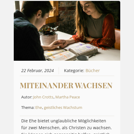
22 Februar, 2024
Kategorie:
Bücher
MITEINANDER WACHSEN
Autor:
John Crotts
,
Martha Peace
Thema:
Ehe
,
geistliches Wachstum
Die Ehe bietet unglaubliche Möglichkeiten
für zwei Menschen, als Christen zu wachsen.