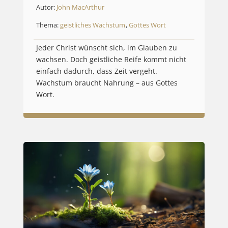
Autor:
John MacArthur
Thema:
geistliches Wachstum
,
Gottes Wort
Jeder Christ wünscht sich, im Glauben zu
wachsen. Doch geistliche Reife kommt nicht
einfach dadurch, dass Zeit vergeht.
Wachstum braucht Nahrung – aus Gottes
Wort.