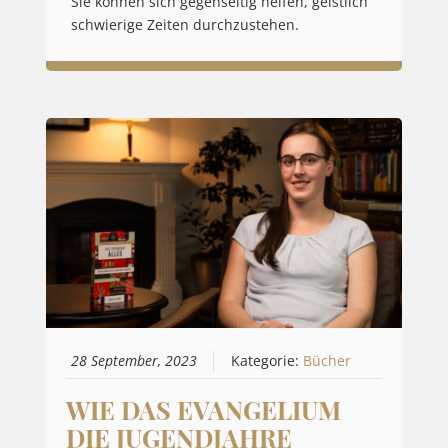
Sie können sich gegenseitig helfen, geistlich
schwierige Zeiten durchzustehen.
28 September, 2023
Kategorie:
Bücher
WIE DAS EVANGELIUM
DIE JUGENDJAHRE