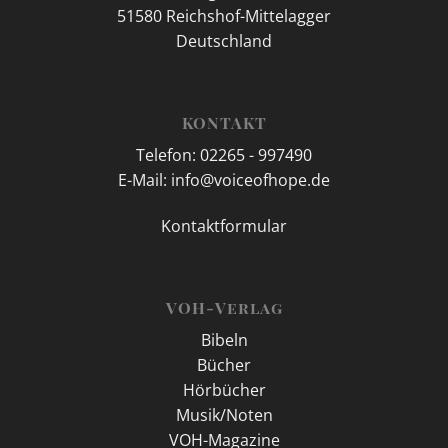
51580 Reichshof-Mittelagger
Deutschland
KONTAKT
Telefon: 02265 - 997490
E-Mail: info@voiceofhope.de
Kontaktformular
VOH-Verlag
Bibeln
Bücher
Hörbücher
Musik/Noten
VOH-Magazine