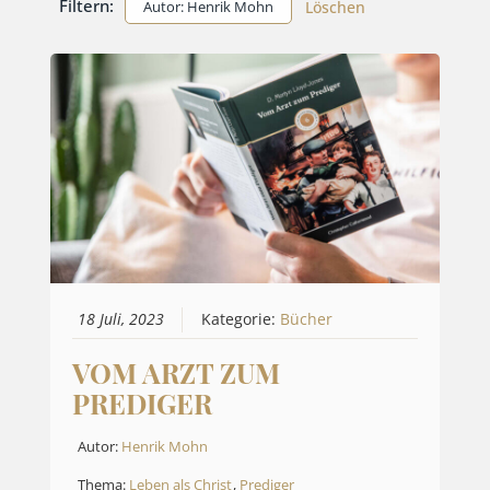
Filtern:
Autor: Henrik Mohn
Löschen
18 Juli, 2023
Kategorie:
Bücher
VOM ARZT ZUM
PREDIGER
Autor:
Henrik Mohn
Thema:
Leben als Christ
,
Prediger