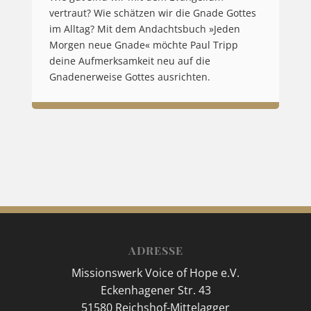
vertraut? Wie schätzen wir die Gnade Gottes
im Alltag? Mit dem Andachtsbuch »Jeden
Morgen neue Gnade« möchte Paul Tripp
deine Aufmerksamkeit neu auf die
Gnadenerweise Gottes ausrichten.
ADRESSE
Missionswerk Voice of Hope e.V.
Eckenhagener Str. 43
51580 Reichshof-Mittelagger