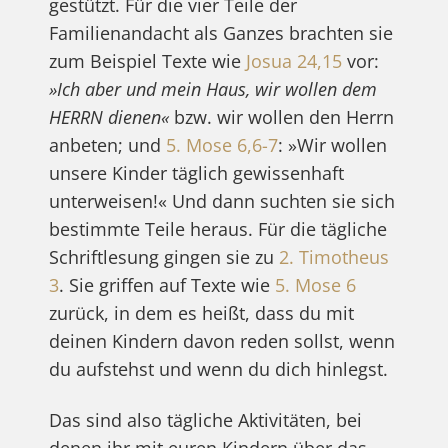
gestützt. Für die vier Teile der
Familienandacht als Ganzes brachten sie
zum Beispiel Texte wie
Josua 24,15
vor:
»Ich aber und mein Haus, wir wollen dem
HERRN dienen«
bzw. wir wollen den Herrn
anbeten; und
5. Mose 6,6-7
: »Wir wollen
unsere Kinder täglich gewissenhaft
unterweisen!« Und dann suchten sie sich
bestimmte Teile heraus. Für die tägliche
Schriftlesung gingen sie zu
2. Timotheus
3
. Sie griffen auf Texte wie
5. Mose 6
zurück, in dem es heißt, dass du mit
deinen Kindern davon reden sollst, wenn
du aufstehst und wenn du dich hinlegst.
Das sind also tägliche Aktivitäten, bei
denen ihr mit euren Kindern über das,