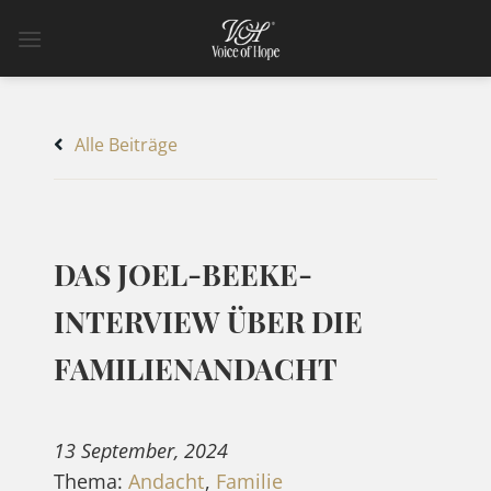
Zum
Inhalt
springen
Alle Beiträge
DAS JOEL-BEEKE-
INTERVIEW ÜBER DIE
FAMILIENANDACHT
13 September, 2024
Thema:
Andacht
,
Familie