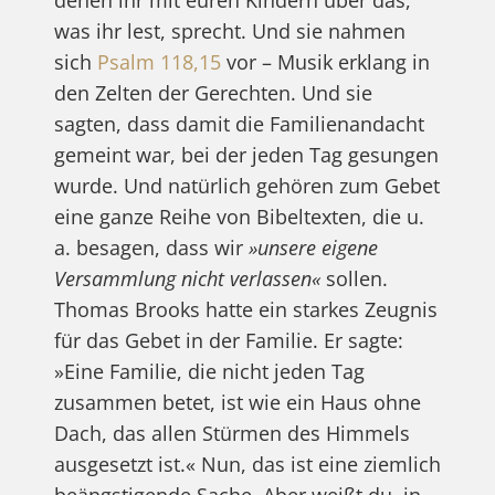
was ihr lest, sprecht. Und sie nahmen
sich
Psalm 118,15
vor – Musik erklang in
den Zelten der Gerechten. Und sie
sagten, dass damit die Familienandacht
gemeint war, bei der jeden Tag gesungen
wurde. Und natürlich gehören zum Gebet
eine ganze Reihe von Bibeltexten, die u.
a. besagen, dass wir
»unsere eigene
Versammlung nicht verlassen«
sollen.
Thomas Brooks hatte ein starkes Zeugnis
für das Gebet in der Familie. Er sagte:
»Eine Familie, die nicht jeden Tag
zusammen betet, ist wie ein Haus ohne
Dach, das allen Stürmen des Himmels
ausgesetzt ist.« Nun, das ist eine ziemlich
beängstigende Sache. Aber weißt du, in