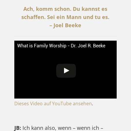
Ach, komm schon. Du kannst es
schaffen. Sei ein Mann und tu es.
– Joel Beeke
What is Family Worship - Dr. Joel R. Beeke
Dieses Video auf YouTube ansehen
.
JB:
Ich kann also, wenn – wenn ich –