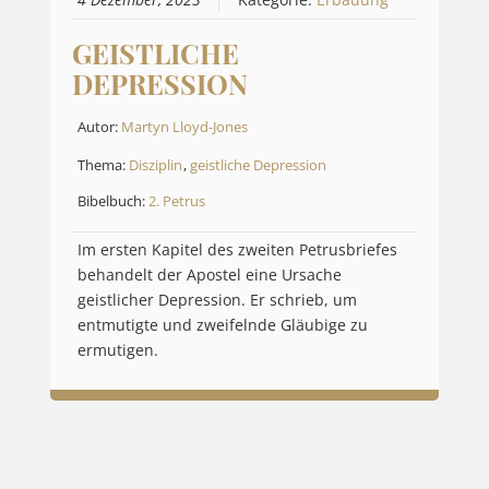
4 Dezember, 2023
Kategorie:
Erbauung
GEISTLICHE
DEPRESSION
Autor:
Martyn Lloyd-Jones
Thema:
Disziplin
,
geistliche Depression
Bibelbuch:
2. Petrus
Im ersten Kapitel des zweiten Petrusbriefes
behandelt der Apostel eine Ursache
geistlicher Depression. Er schrieb, um
entmutigte und zweifelnde Gläubige zu
ermutigen.