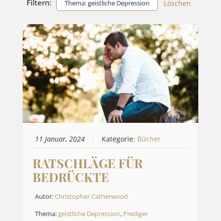
Filtern:
Thema: geistliche Depression
Löschen
11 Januar, 2024
Kategorie:
Bücher
RATSCHLÄGE FÜR
BEDRÜCKTE
Autor:
Christopher Catherwood
Thema:
geistliche Depression
,
Prediger