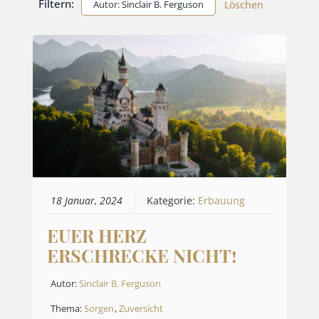
Filtern:
Autor: Sinclair B. Ferguson
Löschen
18 Januar, 2024
Kategorie:
Erbauung
EUER HERZ
ERSCHRECKE NICHT!
Autor:
Sinclair B. Ferguson
Thema:
Sorgen
,
Zuversicht