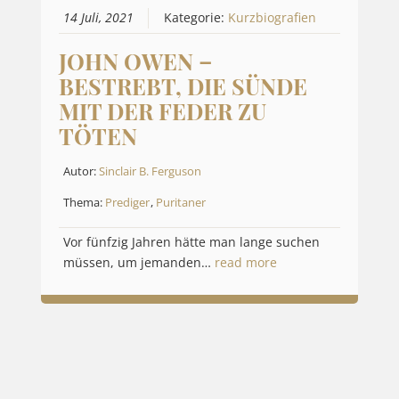
14 Juli, 2021
Kategorie:
Kurzbiografien
JOHN OWEN –
BESTREBT, DIE SÜNDE
MIT DER FEDER ZU
TÖTEN
Autor:
Sinclair B. Ferguson
Thema:
Prediger
,
Puritaner
Vor fünfzig Jahren hätte man lange suchen
müssen, um jemanden…
read more