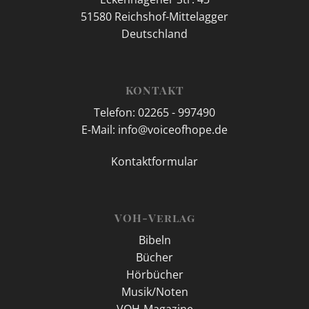
51580 Reichshof-Mittelagger
Deutschland
KONTAKT
Telefon: 02265 - 997490
E-Mail: info@voiceofhope.de
Kontaktformular
VOH-Verlag
Bibeln
Bücher
Hörbücher
Musik/Noten
VOH-Magazine