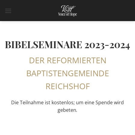
Zum
Inhalt
springen
BIBELSEMINARE 2023-2024
DER REFORMIERTEN
BAPTISTENGEMEINDE
REICHSHOF
Die Teilnahme ist kostenlos; um eine Spende wird
gebeten
.