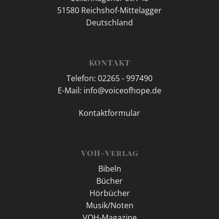
51580 Reichshof-Mittelagger
Deutschland
KONTAKT
Telefon: 02265 - 997490
E-Mail: info@voiceofhope.de
Kontaktformular
VOH-Verlag
Bibeln
Bücher
Hörbücher
Musik/Noten
VOH-Magazine