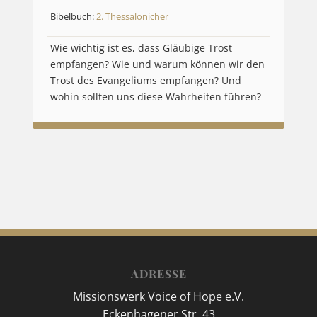
Bibelbuch:
2. Thessalonicher
Wie wichtig ist es, dass Gläubige Trost
empfangen? Wie und warum können wir den
Trost des Evangeliums empfangen? Und
wohin sollten uns diese Wahrheiten führen?
ADRESSE
Missionswerk Voice of Hope e.V.
Eckenhagener Str. 43