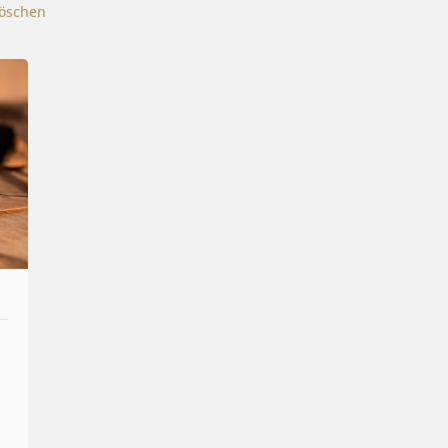
öschen