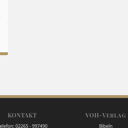
KONTAKT
VOH-Verlag
elefon: 02265 - 997490
Bibeln