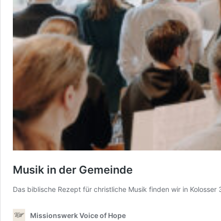
Musik in der Gemeinde
Das biblische Rezept für christliche Musik finden wir in Kolosse
Missionswerk Voice of Hope