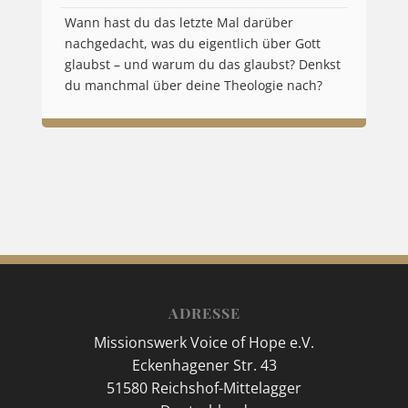
Wann hast du das letzte Mal darüber
nachgedacht, was du eigentlich über Gott
glaubst – und warum du das glaubst? Denkst
du manchmal über deine Theologie nach?
ADRESSE
Missionswerk Voice of Hope e.V.
Eckenhagener Str. 43
51580 Reichshof-Mittelagger