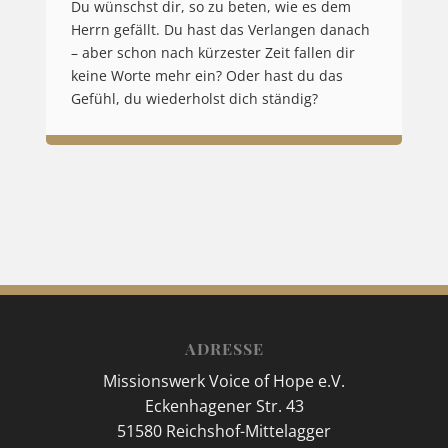
Du wünschst dir, so zu beten, wie es dem
Herrn gefällt. Du hast das Verlangen danach
– aber schon nach kürzester Zeit fallen dir
keine Worte mehr ein? Oder hast du das
Gefühl, du wiederholst dich ständig?
ADRESSE
Missionswerk Voice of Hope e.V.
Eckenhagener Str. 43
51580 Reichshof-Mittelagger