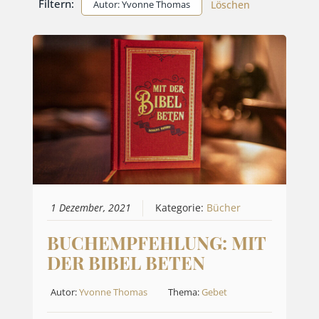
Filtern:
Autor: Yvonne Thomas
Löschen
1 Dezember, 2021
Kategorie:
Bücher
BUCHEMPFEHLUNG: MIT
DER BIBEL BETEN
Autor:
Yvonne Thomas
Thema:
Gebet