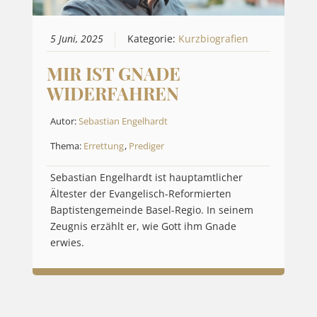
5 Juni, 2025
Kategorie:
Kurzbiografien
MIR IST GNADE
WIDERFAHREN
Autor:
Sebastian Engelhardt
Thema:
Errettung
,
Prediger
Sebastian Engelhardt ist hauptamtlicher
Ältester der Evangelisch-Reformierten
Baptistengemeinde Basel-Regio. In seinem
Zeugnis erzählt er, wie Gott ihm Gnade
erwies.